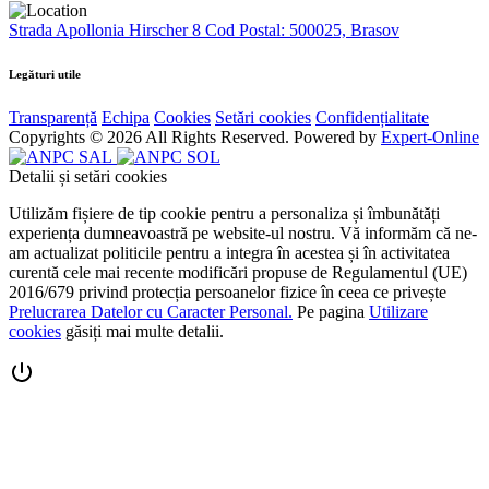
Strada Apollonia Hirscher 8 Cod Postal: 500025, Brasov
Legături utile
Transparență
Echipa
Cookies
Setări cookies
Confidențialitate
Copyrights © 2026 All Rights Reserved. Powered by
Expert-Online
Detalii și setări cookies
Utilizăm fișiere de tip cookie pentru a personaliza și îmbunătăți
experiența dumneavoastră pe website-ul nostru. Vă informăm că ne-
am actualizat politicile pentru a integra în acestea și în activitatea
curentă cele mai recente modificări propuse de Regulamentul (UE)
2016/679 privind protecția persoanelor fizice în ceea ce privește
Prelucrarea Datelor cu Caracter Personal.
Pe pagina
Utilizare
cookies
găsiți mai multe detalii.