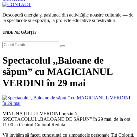
Descoperă energia și pasiunea din activitățile noastre culturale — de
la spectacole și expoziții, la proiecte educative și festivaluri.
UNDE NE GĂSIȚI?
Spectacolul ,,Baloane de
săpun” cu MAGICIANUL
VERDINI în 29 mai
MINUNAȚII LUI VERDINI prezintă
SPECTACOLUL,,BALOANE DE SĂPUN” în 29 mai, de la ora
11.00 la Centrul Cultural Reduta.
Vă invităm să faceți cunoștință cu simpaticele personaje Titi Coloriti,