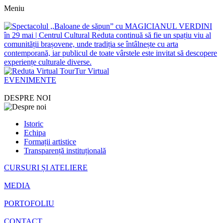
Meniu
Tur Virtual
EVENIMENTE
DESPRE NOI
Istoric
Echipa
Formații artistice
Transparență instituțională
CURSURI ȘI ATELIERE
MEDIA
PORTOFOLIU
CONTACT